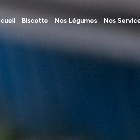
cueil
Biscotte
Nos Légumes
Nos Servic