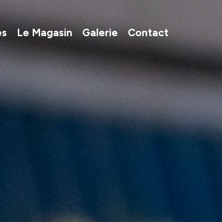
es
Le Magasin
Galerie
Contact