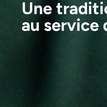
Une tradit
au service 