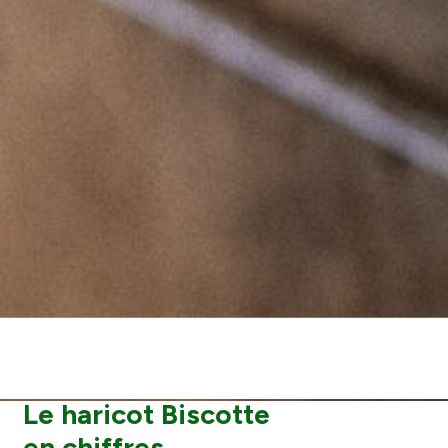
Le haricot Biscotte
en chiffres