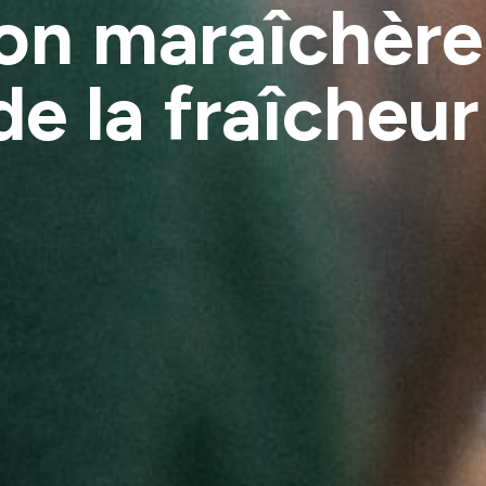
ion maraîchère
de la fraîcheur