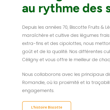
au rythme des 
Depuis les années 70, Biscotte Fruits & 
maraîchère et cultive des légumes frais 
extra-fins et des cipolottes, nous metto
goût et de la qualité. Nos différentes cu
Céligny et vous offre le meilleur de cha
Nous collaborons avec les principaux dist
Romandie, où la proximité et la traçabi
engagements.
L'histoire Biscotte