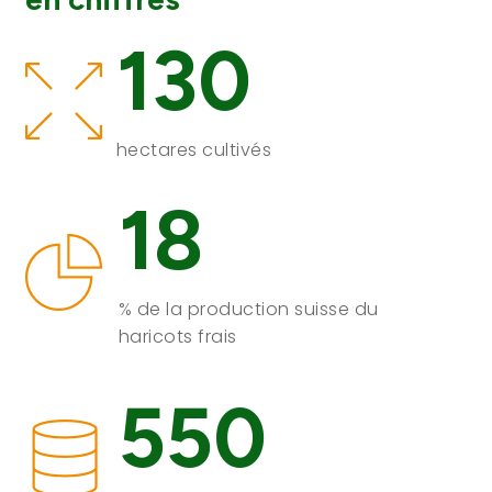
130
hectares cultivés
18
% de la production suisse du
haricots frais
550