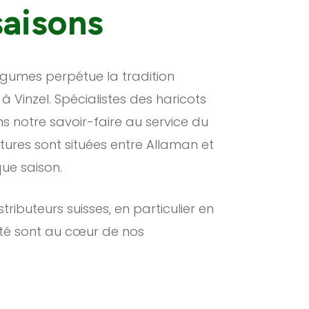
saisons
Légumes perpétue la tradition
à Vinzel. Spécialistes des haricots
ns notre savoir-faire au service du
ltures sont situées entre Allaman et
que saison.
ributeurs suisses, en particulier en
lité sont au cœur de nos